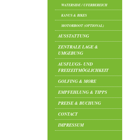
WATERSIDE / UFERBEREICH
KANUS & BIKES
MOTORBOOT (OPTIONAL)
AUSSTATTUNG
ZENTRALE LAGE &
UMGEBUNG
AUSFLUGS- UND
FREIZEITMÖGLICHKEIT
GOLFING & MORE
EMPFEHLUNG & TIPPS
PREISE & BUCHUNG
CONTACT
IMPRESSUM