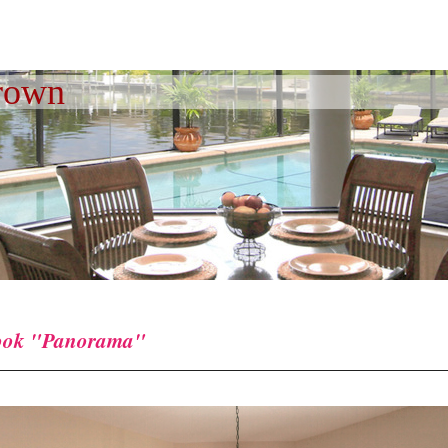
Crown
ook "Panorama"