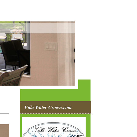
Villa-Water-Crown.com