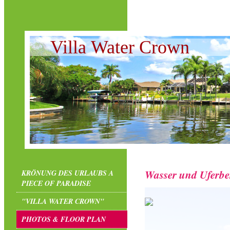
Villa Water Crown
Wasser und Uferbe
KRÖNUNG DES URLAUBS A
PIECE OF PARADISE
"VILLA WATER CROWN"
PHOTOS & FLOOR PLAN