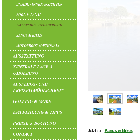
IINSIDE / INNENANSICHTEN
POOL & LANAI
WATERSIDE / UFERBEREICH
KANUS & BIKES
MOTORBOOT (OPTIONAL)
AUSSTATTUNG
ZENTRALE LAGE &
UMGEBUNG
AUSFLUGS- UND
FREIZEITMÖGLICHKEIT
GOLFING & MORE
EMPFEHLUNG & TIPPS
PREISE & BUCHUNG
Kanus & Bikes
Jetzt zu
CONTACT